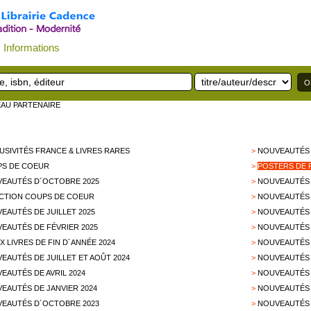
Informations
EAU PARTENAIRE
USIVITÉS FRANCE & LIVRES RARES
>
NOUVEAUTÉS 
S DE COEUR
>
POSTERS DE 
EAUTÉS D´OCTOBRE 2025
>
NOUVEAUTÉS 
CTION COUPS DE COEUR
>
NOUVEAUTÉS 
EAUTÉS DE JUILLET 2025
>
NOUVEAUTÉS D
EAUTÉS DE FÉVRIER 2025
>
NOUVEAUTÉS 
X LIVRES DE FIN D´ANNÉE 2024
>
NOUVEAUTÉS 
EAUTÉS DE JUILLET ET AOÛT 2024
>
NOUVEAUTÉS 
EAUTÉS DE AVRIL 2024
>
NOUVEAUTÉS 
EAUTÉS DE JANVIER 2024
>
NOUVEAUTÉS 
EAUTÉS D´OCTOBRE 2023
>
NOUVEAUTÉS 