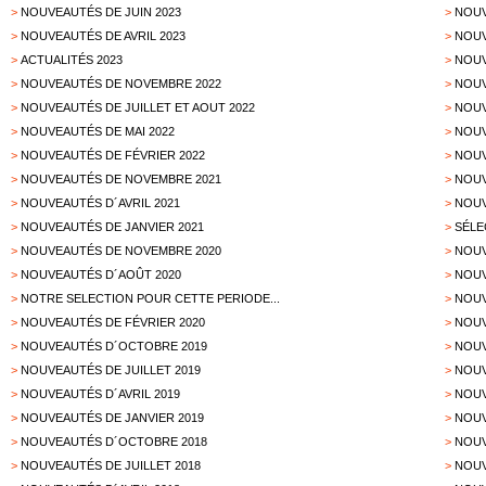
>
NOUVEAUTÉS DE JUIN 2023
>
NOUV
>
NOUVEAUTÉS DE AVRIL 2023
>
NOUV
>
ACTUALITÉS 2023
>
NOUV
>
NOUVEAUTÉS DE NOVEMBRE 2022
>
NOUV
>
NOUVEAUTÉS DE JUILLET ET AOUT 2022
>
NOUV
>
NOUVEAUTÉS DE MAI 2022
>
NOUV
>
NOUVEAUTÉS DE FÉVRIER 2022
>
NOUV
>
NOUVEAUTÉS DE NOVEMBRE 2021
>
NOUV
>
NOUVEAUTÉS D´AVRIL 2021
>
NOUV
>
NOUVEAUTÉS DE JANVIER 2021
>
SÉLE
>
NOUVEAUTÉS DE NOVEMBRE 2020
>
NOUV
>
NOUVEAUTÉS D´AOÛT 2020
>
NOUV
>
NOTRE SELECTION POUR CETTE PERIODE...
>
NOUV
>
NOUVEAUTÉS DE FÉVRIER 2020
>
NOUV
>
NOUVEAUTÉS D´OCTOBRE 2019
>
NOUV
>
NOUVEAUTÉS DE JUILLET 2019
>
NOUV
>
NOUVEAUTÉS D´AVRIL 2019
>
NOUV
>
NOUVEAUTÉS DE JANVIER 2019
>
NOUV
>
NOUVEAUTÉS D´OCTOBRE 2018
>
NOUV
>
NOUVEAUTÉS DE JUILLET 2018
>
NOUV