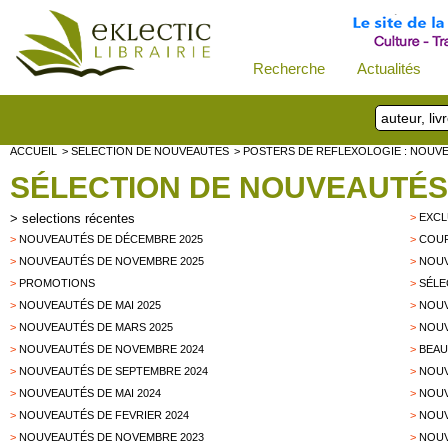
Recherche
Actualités
ACCUEIL
> SELECTION DE NOUVEAUTES
> POSTERS DE REFLEXOLOGIE : NOUV
SÉLECTION DE NOUVEAUTÉS
>
selections récentes
>
EXCL
>
NOUVEAUTÉS DE DÉCEMBRE 2025
>
COUP
>
NOUVEAUTÉS DE NOVEMBRE 2025
>
NOUV
>
PROMOTIONS
>
SÉLE
>
NOUVEAUTÉS DE MAI 2025
>
NOUV
>
NOUVEAUTÉS DE MARS 2025
>
NOUV
>
NOUVEAUTÉS DE NOVEMBRE 2024
>
BEAU
>
NOUVEAUTÉS DE SEPTEMBRE 2024
>
NOUV
>
NOUVEAUTÉS DE MAI 2024
>
NOUV
>
NOUVEAUTÉS DE FEVRIER 2024
>
NOUV
>
NOUVEAUTÉS DE NOVEMBRE 2023
>
NOUV