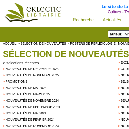
Recherche
Actualités
ACCUEIL
> SELECTION DE NOUVEAUTES
> POSTERS DE REFLEXOLOGIE : NOUV
SÉLECTION DE NOUVEAUTÉS
>
selections récentes
>
EXCL
>
NOUVEAUTÉS DE DÉCEMBRE 2025
>
COUP
>
NOUVEAUTÉS DE NOVEMBRE 2025
>
NOUV
>
PROMOTIONS
>
SÉLE
>
NOUVEAUTÉS DE MAI 2025
>
NOUV
>
NOUVEAUTÉS DE MARS 2025
>
NOUV
>
NOUVEAUTÉS DE NOVEMBRE 2024
>
BEAU
>
NOUVEAUTÉS DE SEPTEMBRE 2024
>
NOUV
>
NOUVEAUTÉS DE MAI 2024
>
NOUV
>
NOUVEAUTÉS DE FEVRIER 2024
>
NOUV
>
NOUVEAUTÉS DE NOVEMBRE 2023
>
NOUV