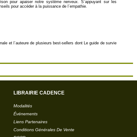
érison pour apaiser notre système nerveux. S´appuyant sur les
nseils pour accéder à la puissance de l´empathie.
nale et l´auteure de plusieurs best-sellers dont Le guide de survie
LIBRAIRIE CADENCE
Modalités
Événements
Liens Partenaires
Conditions Générales De Vente