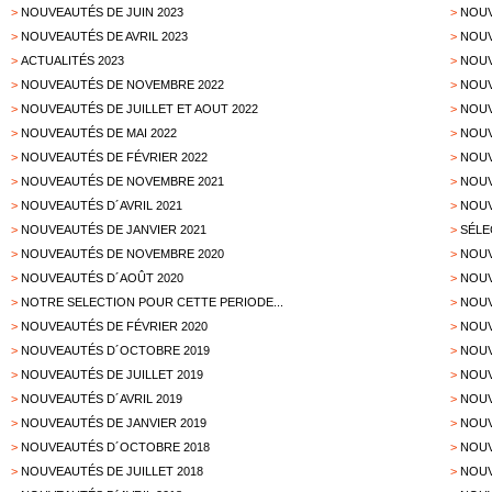
>
NOUVEAUTÉS DE JUIN 2023
>
NOUV
>
NOUVEAUTÉS DE AVRIL 2023
>
NOUV
>
ACTUALITÉS 2023
>
NOUV
>
NOUVEAUTÉS DE NOVEMBRE 2022
>
NOUV
>
NOUVEAUTÉS DE JUILLET ET AOUT 2022
>
NOUV
>
NOUVEAUTÉS DE MAI 2022
>
NOUV
>
NOUVEAUTÉS DE FÉVRIER 2022
>
NOUV
>
NOUVEAUTÉS DE NOVEMBRE 2021
>
NOUV
>
NOUVEAUTÉS D´AVRIL 2021
>
NOUV
>
NOUVEAUTÉS DE JANVIER 2021
>
SÉLE
>
NOUVEAUTÉS DE NOVEMBRE 2020
>
NOUV
>
NOUVEAUTÉS D´AOÛT 2020
>
NOUV
>
NOTRE SELECTION POUR CETTE PERIODE...
>
NOUV
>
NOUVEAUTÉS DE FÉVRIER 2020
>
NOUV
>
NOUVEAUTÉS D´OCTOBRE 2019
>
NOUV
>
NOUVEAUTÉS DE JUILLET 2019
>
NOUV
>
NOUVEAUTÉS D´AVRIL 2019
>
NOUV
>
NOUVEAUTÉS DE JANVIER 2019
>
NOUV
>
NOUVEAUTÉS D´OCTOBRE 2018
>
NOUV
>
NOUVEAUTÉS DE JUILLET 2018
>
NOUV