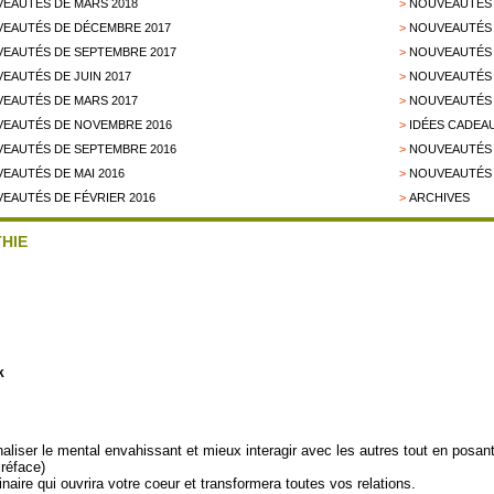
EAUTÉS DE MARS 2018
>
NOUVEAUTÉS 
EAUTÉS DE DÉCEMBRE 2017
>
NOUVEAUTÉS 
EAUTÉS DE SEPTEMBRE 2017
>
NOUVEAUTÉS 
EAUTÉS DE JUIN 2017
>
NOUVEAUTÉS 
EAUTÉS DE MARS 2017
>
NOUVEAUTÉS 
EAUTÉS DE NOVEMBRE 2016
>
IDÉES CADEAU
EAUTÉS DE SEPTEMBRE 2016
>
NOUVEAUTÉS D
EAUTÉS DE MAI 2016
>
NOUVEAUTÉS 
EAUTÉS DE FÉVRIER 2016
>
ARCHIVES
THIE
k
aliser le mental envahissant et mieux interagir avec les autres tout en posant
Préface)
naire qui ouvrira votre coeur et transformera toutes vos relations.