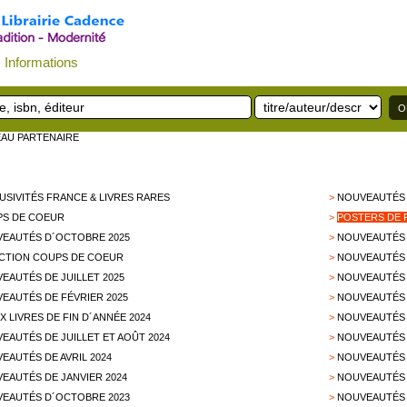
Informations
EAU PARTENAIRE
USIVITÉS FRANCE & LIVRES RARES
>
NOUVEAUTÉS 
S DE COEUR
>
POSTERS DE 
EAUTÉS D´OCTOBRE 2025
>
NOUVEAUTÉS 
CTION COUPS DE COEUR
>
NOUVEAUTÉS 
EAUTÉS DE JUILLET 2025
>
NOUVEAUTÉS D
EAUTÉS DE FÉVRIER 2025
>
NOUVEAUTÉS 
X LIVRES DE FIN D´ANNÉE 2024
>
NOUVEAUTÉS 
EAUTÉS DE JUILLET ET AOÛT 2024
>
NOUVEAUTÉS 
EAUTÉS DE AVRIL 2024
>
NOUVEAUTÉS 
EAUTÉS DE JANVIER 2024
>
NOUVEAUTÉS 
EAUTÉS D´OCTOBRE 2023
>
NOUVEAUTÉS 