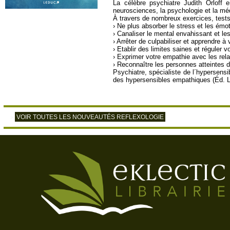
La célèbre psychiatre Judith Orloff 
neurosciences, la psychologie et la mé
À travers de nombreux exercices, tests
› Ne plus absorber le stress et les émo
› Canaliser le mental envahissant et le
› Arrêter de culpabiliser et apprendre à 
› Etablir des limites saines et réguler v
› Exprimer votre empathie avec les relat
› Reconnaître les personnes atteintes d´
Psychiatre, spécialiste de l´hypersensi
des hypersensibles empathiques (Éd. 
VOIR TOUTES LES NOUVEAUTÉS REFLEXOLOGIE
>