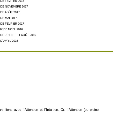
DE FÉVRIER 2018
DE NOVEMBRE 2017
DE AOÛT 2017
DE MAI 2017
DE FÉVRIER 2017
X DE NOËL 2016
E JUILLET ET AOÛT 2016
D´AVRIL 2016
iens avec l´Attention et l´Intuition. Or, l´Attention (ou pleine