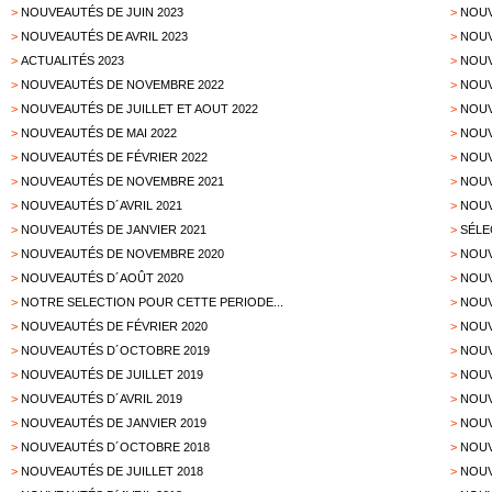
>
NOUVEAUTÉS DE JUIN 2023
>
NOUV
>
NOUVEAUTÉS DE AVRIL 2023
>
NOUV
>
ACTUALITÉS 2023
>
NOUV
>
NOUVEAUTÉS DE NOVEMBRE 2022
>
NOUV
>
NOUVEAUTÉS DE JUILLET ET AOUT 2022
>
NOUV
>
NOUVEAUTÉS DE MAI 2022
>
NOUV
>
NOUVEAUTÉS DE FÉVRIER 2022
>
NOUV
>
NOUVEAUTÉS DE NOVEMBRE 2021
>
NOUV
>
NOUVEAUTÉS D´AVRIL 2021
>
NOUV
>
NOUVEAUTÉS DE JANVIER 2021
>
SÉLE
>
NOUVEAUTÉS DE NOVEMBRE 2020
>
NOUV
>
NOUVEAUTÉS D´AOÛT 2020
>
NOUV
>
NOTRE SELECTION POUR CETTE PERIODE...
>
NOUV
>
NOUVEAUTÉS DE FÉVRIER 2020
>
NOUV
>
NOUVEAUTÉS D´OCTOBRE 2019
>
NOUV
>
NOUVEAUTÉS DE JUILLET 2019
>
NOUV
>
NOUVEAUTÉS D´AVRIL 2019
>
NOUV
>
NOUVEAUTÉS DE JANVIER 2019
>
NOUV
>
NOUVEAUTÉS D´OCTOBRE 2018
>
NOUV
>
NOUVEAUTÉS DE JUILLET 2018
>
NOUV