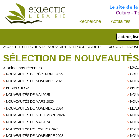
Recherche
Actualités
ACCUEIL
> SELECTION DE NOUVEAUTES
> POSTERS DE REFLEXOLOGIE : NOUV
SÉLECTION DE NOUVEAUTÉS
>
selections récentes
>
EXCL
>
NOUVEAUTÉS DE DÉCEMBRE 2025
>
COUP
>
NOUVEAUTÉS DE NOVEMBRE 2025
>
NOUV
>
PROMOTIONS
>
SÉLE
>
NOUVEAUTÉS DE MAI 2025
>
NOUV
>
NOUVEAUTÉS DE MARS 2025
>
NOUV
>
NOUVEAUTÉS DE NOVEMBRE 2024
>
BEAU
>
NOUVEAUTÉS DE SEPTEMBRE 2024
>
NOUV
>
NOUVEAUTÉS DE MAI 2024
>
NOUV
>
NOUVEAUTÉS DE FEVRIER 2024
>
NOUV
>
NOUVEAUTÉS DE NOVEMBRE 2023
>
NOUV