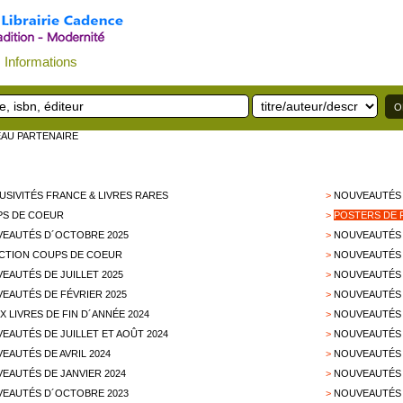
Informations
EAU PARTENAIRE
USIVITÉS FRANCE & LIVRES RARES
>
NOUVEAUTÉS 
S DE COEUR
>
POSTERS DE 
EAUTÉS D´OCTOBRE 2025
>
NOUVEAUTÉS 
CTION COUPS DE COEUR
>
NOUVEAUTÉS 
EAUTÉS DE JUILLET 2025
>
NOUVEAUTÉS D
EAUTÉS DE FÉVRIER 2025
>
NOUVEAUTÉS 
X LIVRES DE FIN D´ANNÉE 2024
>
NOUVEAUTÉS 
EAUTÉS DE JUILLET ET AOÛT 2024
>
NOUVEAUTÉS 
EAUTÉS DE AVRIL 2024
>
NOUVEAUTÉS 
EAUTÉS DE JANVIER 2024
>
NOUVEAUTÉS 
EAUTÉS D´OCTOBRE 2023
>
NOUVEAUTÉS 