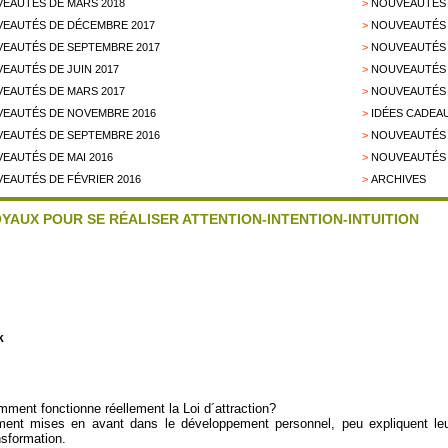
EAUTÉS DE MARS 2018
>
NOUVEAUTÉS 
EAUTÉS DE DÉCEMBRE 2017
>
NOUVEAUTÉS 
EAUTÉS DE SEPTEMBRE 2017
>
NOUVEAUTÉS 
EAUTÉS DE JUIN 2017
>
NOUVEAUTÉS 
EAUTÉS DE MARS 2017
>
NOUVEAUTÉS 
EAUTÉS DE NOVEMBRE 2016
>
IDÉES CADEAU
EAUTÉS DE SEPTEMBRE 2016
>
NOUVEAUTÉS D
EAUTÉS DE MAI 2016
>
NOUVEAUTÉS 
EAUTÉS DE FÉVRIER 2016
>
ARCHIVES
OYAUX POUR SE RÉALISER ATTENTION-INTENTION-INTUITION
k
omment fonctionne réellement la Loi d´attraction?
ment mises en avant dans le développement personnel, peu expliquent leurs l
nsformation.