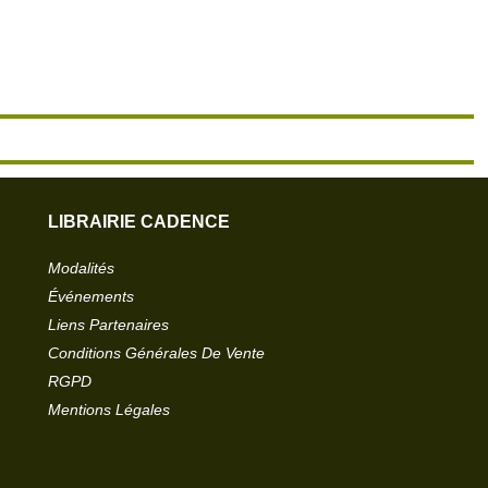
LIBRAIRIE CADENCE
Modalités
Événements
Liens Partenaires
Conditions Générales De Vente
RGPD
Mentions Légales