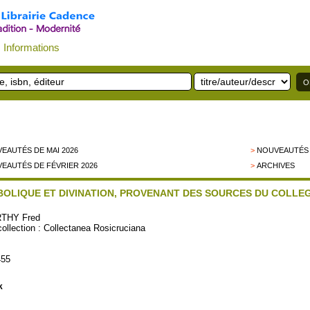
Informations
EAUTÉS DE MAI 2026
>
NOUVEAUTÉS 
EAUTÉS DE FÉVRIER 2026
>
ARCHIVES
BOLIQUE ET DIVINATION, PROVENANT DES SOURCES DU COLLEG
THY Fred
ection :
Collectanea Rosicruciana
455
k