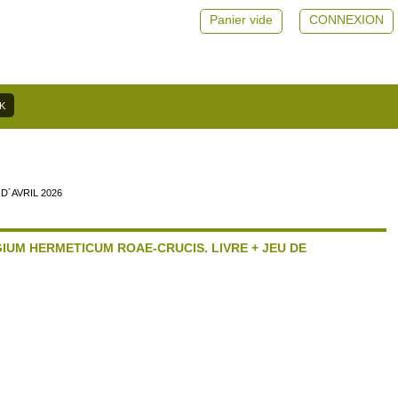
Panier vide
CONNEXION
D´AVRIL 2026
IUM HERMETICUM ROAE-CRUCIS. LIVRE + JEU DE