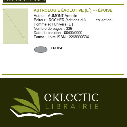
> VOIR TOUS LES TITRES
ASTROLOGIE ÉVOLUTIVE (L´) --- ÉPUISÉ
Auteur :
AUMONT Armelle
Editeur :
ROCHER (éditions du)
collection :
Homme et l´Univers (L´)
Nombre de pages : 336
Date de parution : 00/00/0000
Forme : Livre ISBN : 226800953X
ROC277
EPUISE