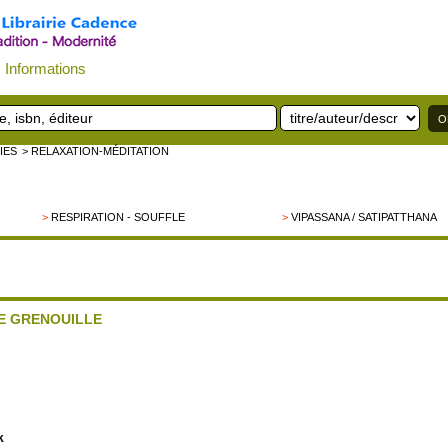
Informations
IES
> RELAXATION-MÉDITATION
>
RESPIRATION - SOUFFLE
>
VIPASSANA / SATIPATTHANA
E GRENOUILLE
k