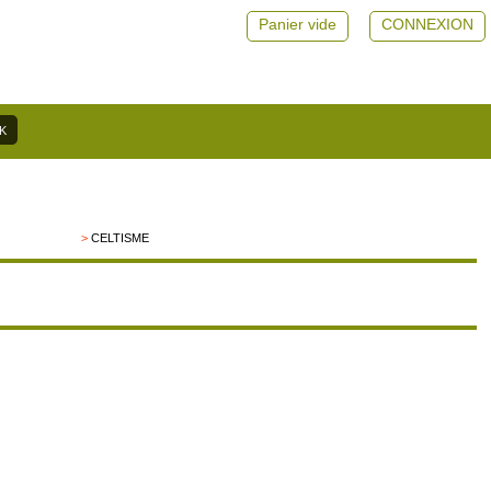
Panier vide
CONNEXION
>
CELTISME