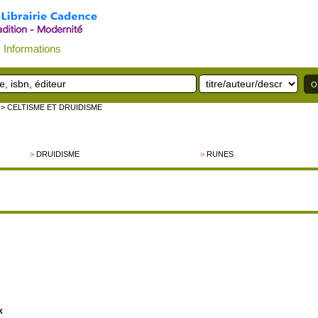
Informations
> CELTISME ET DRUIDISME
>
DRUIDISME
>
RUNES
k