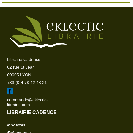
Librairie Cadence
62 rue St Jean
69005 LYON
+33 (0)4 78 42 48 21
commande@eklectic-
librairie.com
LIBRAIRIE CADENCE
Modalités
Événements