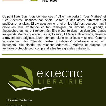
Prix : 9.00€
Ce petit livre réunit trois conférences : "L´Homme parfait", "Les Maîtres" et
"Les Adeptes" données par Annie Besant à des dates différentes et
publiées en anglais. Elle y questionne la foi en les Maîtres, pourquoi faut-il
croire en leur existence et fait témoigner ou évoque les grand(e)s
théosophes qui les ont rencontrés. Elle présente dans les dernières pages
les grands Maîtres que sont Jésus, Hilarion, El Morya, Koothoomi, Rakoczi
à travers leurs origines, leurs identités plurielles et leurs missions. Comme
la collection des "Grands Textes Fondateurs" s´adresse aussi aux
débutants, elle clarifie les relations Adeptes / Maîtres et propose un
véritable protocole pour comprendre les trois grandes initiations.
Librairie Cadence