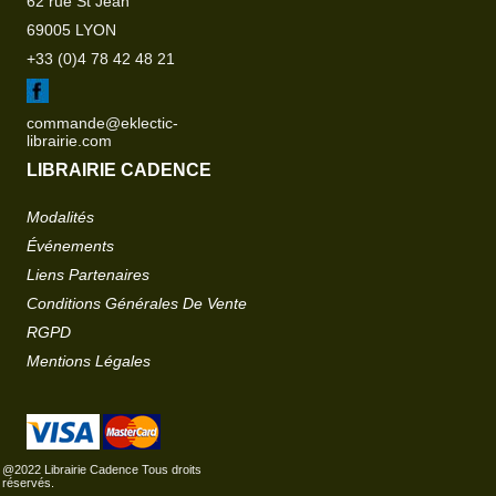
62 rue St Jean
69005 LYON
+33 (0)4 78 42 48 21
commande@eklectic-
librairie.com
LIBRAIRIE CADENCE
Modalités
Événements
Liens Partenaires
Conditions Générales De Vente
RGPD
Mentions Légales
@2022 Librairie Cadence Tous droits
réservés.