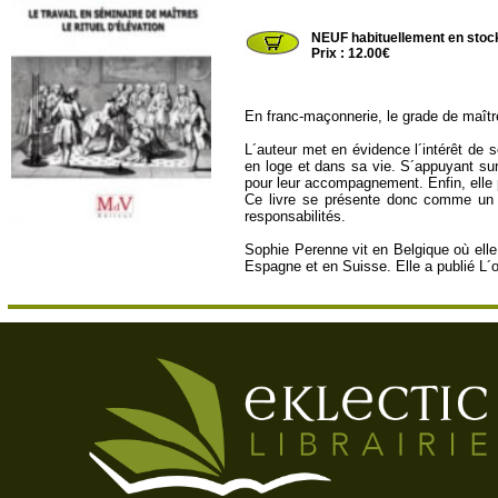
MDV116
NEUF habituellement en stoc
Prix : 12.00€
En franc-maçonnerie, le grade de maître
L´auteur met en évidence l´intérêt de sé
en loge et dans sa vie. S´appuyant sur
pour leur accompagnement. Enfin, elle pr
Ce livre se présente donc comme un ou
responsabilités.
Sophie Perenne vit en Belgique où elle
Espagne et en Suisse. Elle a publié L´o