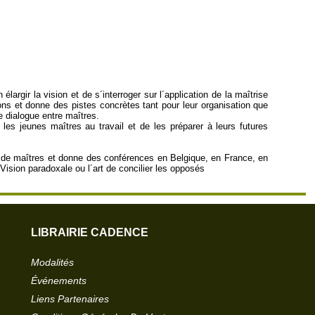
largir la vision et de s´interroger sur l´application de la maîtrise
ons et donne des pistes concrètes tant pour leur organisation que
e dialogue entre maîtres.
les jeunes maîtres au travail et de les préparer à leurs futures
es de maîtres et donne des conférences en Belgique, en France, en
Vision paradoxale ou l´art de concilier les opposés
LIBRAIRIE CADENCE
Modalités
Événements
Liens Partenaires