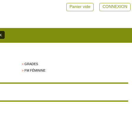
Panier vide
CONNEXION
>
GRADES
>
FM FÉMININE