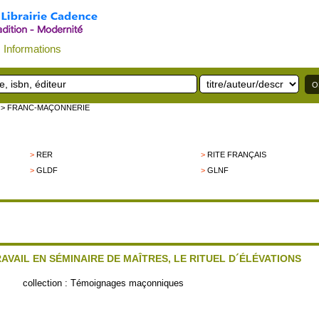
Informations
> FRANC-MAÇONNERIE
>
RER
>
RITE FRANÇAIS
>
GLDF
>
GLNF
AVAIL EN SÉMINAIRE DE MAÎTRES, LE RITUEL D´ÉLÉVATIONS
collection :
Témoignages maçonniques