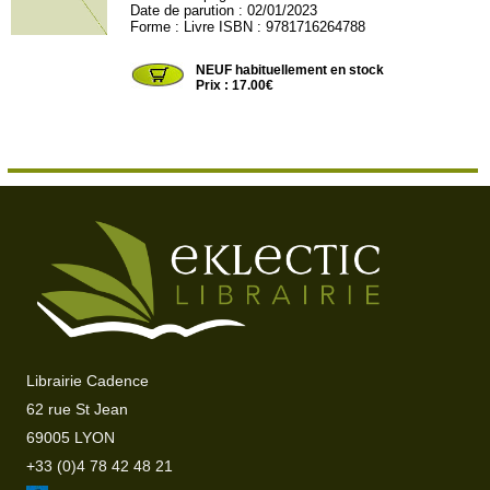
Date de parution : 02/01/2023
Forme : Livre ISBN : 9781716264788
LULU33
NEUF habituellement en stock
Prix : 17.00€
Librairie Cadence
62 rue St Jean
69005 LYON
+33 (0)4 78 42 48 21