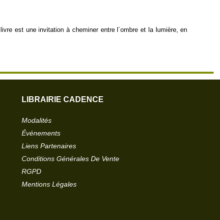
ivre est une invitation à cheminer entre l´ombre et la lumière, en
LIBRAIRIE CADENCE
Modalités
Événements
Liens Partenaires
Conditions Générales De Vente
RGPD
Mentions Légales