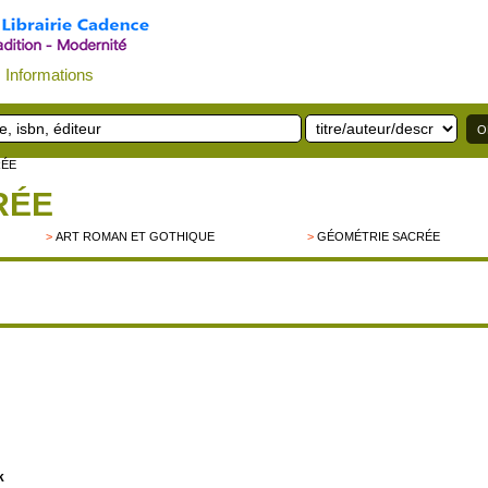
Informations
RÉE
RÉE
>
ART ROMAN ET GOTHIQUE
>
GÉOMÉTRIE SACRÉE
k