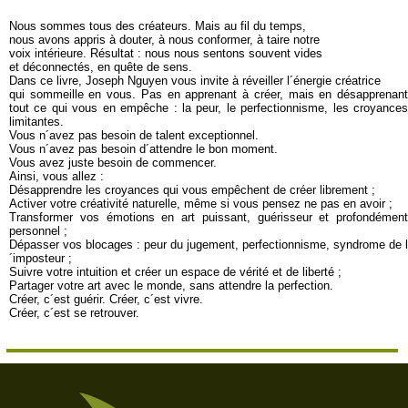
Nous sommes tous des créateurs. Mais au fil du temps,
nous avons appris à douter, à nous conformer, à taire notre
voix intérieure. Résultat : nous nous sentons souvent vides
et déconnectés, en quête de sens.
Dans ce livre, Joseph Nguyen vous invite à réveiller l´énergie créatrice
qui sommeille en vous. Pas en apprenant à créer, mais en désapprenant
tout ce qui vous en empêche : la peur, le perfectionnisme, les croyances
limitantes.
Vous n´avez pas besoin de talent exceptionnel.
Vous n´avez pas besoin d´attendre le bon moment.
Vous avez juste besoin de commencer.
Ainsi, vous allez :
Désapprendre les croyances qui vous empêchent de créer librement ;
Activer votre créativité naturelle, même si vous pensez ne pas en avoir ;
Transformer vos émotions en art puissant, guérisseur et profondément
personnel ;
Dépasser vos blocages : peur du jugement, perfectionnisme, syndrome de l
´imposteur ;
Suivre votre intuition et créer un espace de vérité et de liberté ;
Partager votre art avec le monde, sans attendre la perfection.
Créer, c´est guérir. Créer, c´est vivre.
Créer, c´est se retrouver.