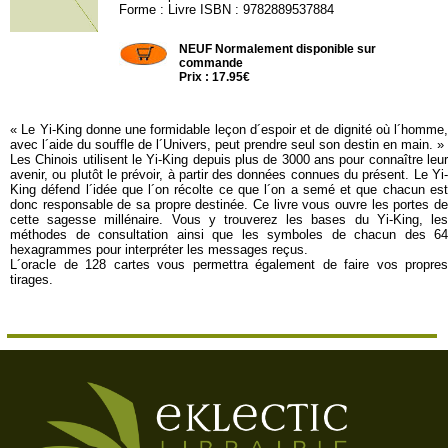
Forme : Livre ISBN : 9782889537884
JOU866
NEUF Normalement disponible sur
commande
Prix : 17.95€
« Le Yi-King donne une formidable leçon d´espoir et de dignité où l´homme,
avec l´aide du souffle de l´Univers, peut prendre seul son destin en main. »
Les Chinois utilisent le Yi-King depuis plus de 3000 ans pour connaître leur
avenir, ou plutôt le prévoir, à partir des données connues du présent. Le Yi-
King défend l´idée que l´on récolte ce que l´on a semé et que chacun est
donc responsable de sa propre destinée. Ce livre vous ouvre les portes de
cette sagesse millénaire. Vous y trouverez les bases du Yi-King, les
méthodes de consultation ainsi que les symboles de chacun des 64
hexagrammes pour interpréter les messages reçus.
L´oracle de 128 cartes vous permettra également de faire vos propres
tirages.