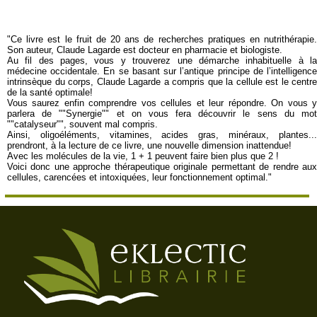
"Ce livre est le fruit de 20 ans de recherches pratiques en nutrithérapie.
Son auteur, Claude Lagarde est docteur en pharmacie et biologiste.
Au fil des pages, vous y trouverez une démarche inhabituelle à la
médecine occidentale. En se basant sur l’antique principe de l’intelligence
intrinsèque du corps, Claude Lagarde a compris que la cellule est le centre
de la santé optimale!
Vous saurez enfin comprendre vos cellules et leur répondre. On vous y
parlera de ""Synergie"" et on vous fera découvrir le sens du mot
""catalyseur"", souvent mal compris.
Ainsi, oligoéléments, vitamines, acides gras, minéraux, plantes...
prendront, à la lecture de ce livre, une nouvelle dimension inattendue!
Avec les molécules de la vie, 1 + 1 peuvent faire bien plus que 2 !
Voici donc une approche thérapeutique originale permettant de rendre aux
cellules, carencées et intoxiquées, leur fonctionnement optimal."