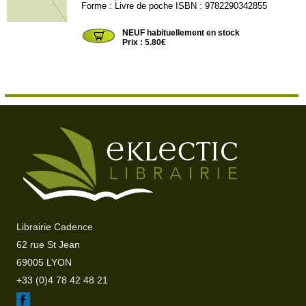
Forme : Livre de poche ISBN : 9782290342855
JL6980
NEUF habituellement en stock
Prix : 5.80€
Librairie Cadence
62 rue St Jean
69005 LYON
+33 (0)4 78 42 48 21