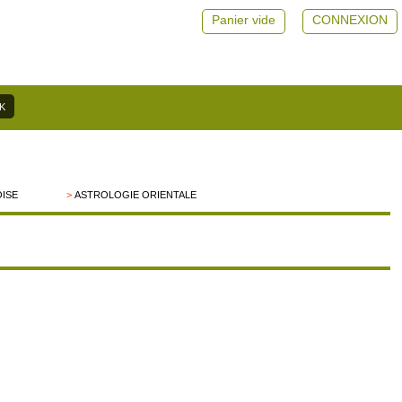
Panier vide
CONNEXION
OISE
>
ASTROLOGIE ORIENTALE