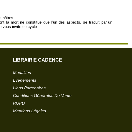
s nôtres.
ont la mort ne constitue que l’un des aspects, se traduit par un
 vous invite ce cycle.
LIBRAIRIE CADENCE
Modalités
Événements
Liens Partenaires
Conditions Générales De Vente
RGPD
Mentions Légales