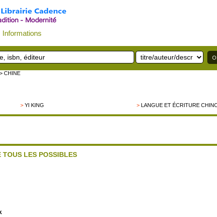
Informations
> CHINE
>
YI KING
>
LANGUE ET ÉCRITURE CHIN
E TOUS LES POSSIBLES
k