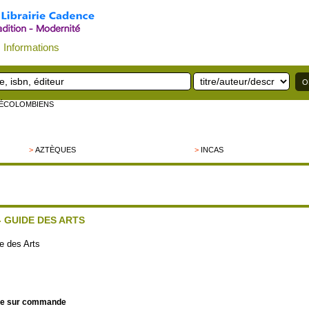
Informations
RÉCOLOMBIENS
>
AZTÈQUES
>
INCAS
- GUIDE DES ARTS
e des Arts
le sur commande