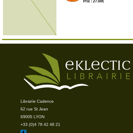
Prix : 27.00€
Librairie Cadence
62 rue St Jean
69005 LYON
+33 (0)4 78 42 48 21