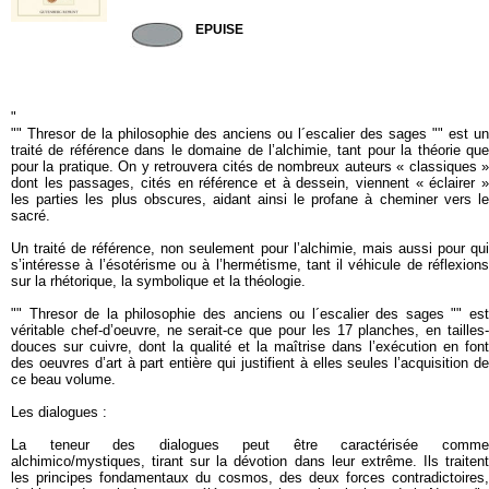
GUTENB36
EPUISE
"
"" Thresor de la philosophie des anciens ou l´escalier des sages "" est un
traité de référence dans le domaine de l’alchimie, tant pour la théorie que
pour la pratique. On y retrouvera cités de nombreux auteurs « classiques »
dont les passages, cités en référence et à dessein, viennent « éclairer »
les parties les plus obscures, aidant ainsi le profane à cheminer vers le
sacré.
Un traité de référence, non seulement pour l’alchimie, mais aussi pour qui
s’intéresse à l’ésotérisme ou à l’hermétisme, tant il véhicule de réflexions
sur la rhétorique, la symbolique et la théologie.
"" Thresor de la philosophie des anciens ou l´escalier des sages "" est
véritable chef-d’oeuvre, ne serait-ce que pour les 17 planches, en tailles-
douces sur cuivre, dont la qualité et la maîtrise dans l’exécution en font
des oeuvres d’art à part entière qui justifient à elles seules l’acquisition de
ce beau volume.
Les dialogues :
La teneur des dialogues peut être caractérisée comme
alchimico/mystiques, tirant sur la dévotion dans leur extrême. Ils traitent
les principes fondamentaux du cosmos, des deux forces contradictoires,