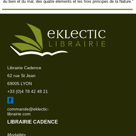
du bien et du mal, des quatre éléments et les trois principes de la Nature."
Librairie Cadence
62 rue St Jean
69005 LYON
+33 (0)4 78 42 48 21
commande@eklectic-
librairie.com
LIBRAIRIE CADENCE
Modalités