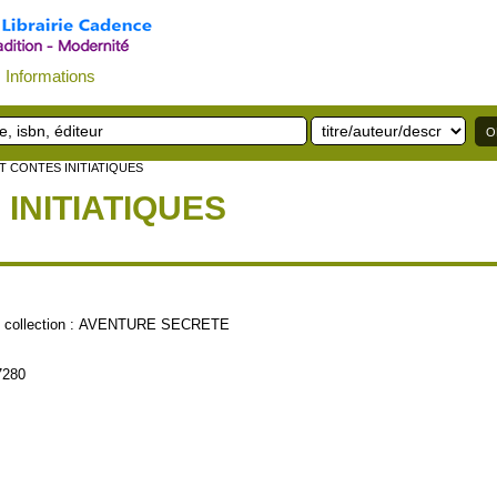
Informations
T CONTES INITIATIQUES
INITIATIQUES
lection :
AVENTURE SECRETE
7280