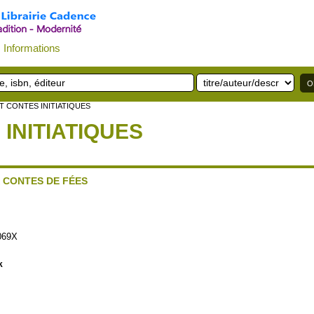
Informations
T CONTES INITIATIQUES
INITIATIQUES
X CONTES DE FÉES
069X
k