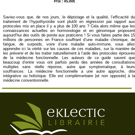
Prix : 45.00€
Saviez-vous que, de nos jours, le dépistage et la qualité, l’efficacité du
traitement de l’hypothyroïdie sont plutôt en régression par rapport aux
protocoles mis en place il y a plus de 100 ans ? Cela alors même que les
connaissances actuelles en hormonologie et en génomique proposent
aujourd’hui des outils de pointe aux praticiens ! Si vous faites partie des 15
millions de personnes en France souffrant d’une maladie chronique, de
fatigue, de surpoids, voire d’une maladie auto-immune, vous allez
apprendre ici la vérité sur les causes de ces maladies, sur la manière de
les prévenir et de les traiter naturellement à l’aide des protocoles éprouvés
de la médecine fonctionnelle. Les auteurs de ce guide savent que
beaucoup d’entre vous ont parfois perdu des années de consultations
multiples sans réelle réponse, autre que symptomatique, à leurs
souffrances. La médecine fonctionnelle a une autre approche, dite
intégrative ou holistique. Elle est complémentaire (et non opposée) à la
médecine conventionnelle.