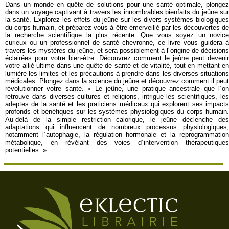
Dans un monde en quête de solutions pour une santé optimale, plongez
dans un voyage captivant à travers les innombrables bienfaits du jeûne sur
la santé. Explorez les effets du jeûne sur les divers systèmes biologiques
du corps humain, et préparez-vous à être émerveillé par les découvertes de
la recherche scientifique la plus récente. Que vous soyez un novice
curieux ou un professionnel de santé chevronné, ce livre vous guidera à
travers les mystères du jeûne, et sera possiblement à l´origine de décisions
éclairées pour votre bien-être. Découvrez comment le jeûne peut devenir
votre allié ultime dans une quête de santé et de vitalité, tout en mettant en
lumière les limites et les précautions à prendre dans les diverses situations
médicales. Plongez dans la science du jeûne et découvrez comment il peut
révolutionner votre santé. « Le jeûne, une pratique ancestrale que l´on
retrouve dans diverses cultures et religions, intrigue les scientifiques, les
adeptes de la santé et les praticiens médicaux qui explorent ses impacts
profonds et bénéfiques sur les systèmes physiologiques du corps humain.
Au-delà de la simple restriction calorique, le jeûne déclenche des
adaptations qui influencent de nombreux processus physiologiques,
notamment l´autophagie, la régulation hormonale et la reprogrammation
métabolique, en révélant des voies d´intervention thérapeutiques
potentielles. »