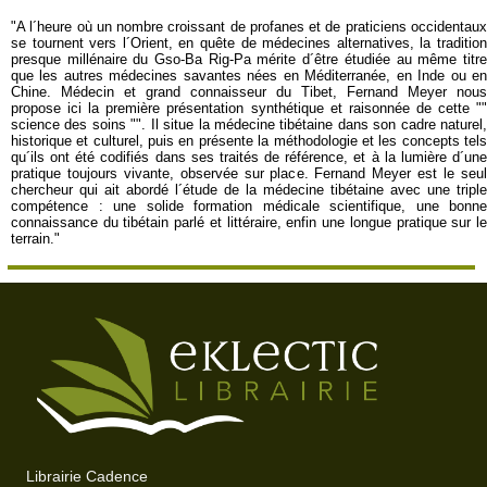
"A l´heure où un nombre croissant de profanes et de praticiens occidentaux
se tournent vers l´Orient, en quête de médecines alternatives, la tradition
presque millénaire du Gso-Ba Rig-Pa mérite d´être étudiée au même titre
que les autres médecines savantes nées en Méditerranée, en Inde ou en
Chine. Médecin et grand connaisseur du Tibet, Fernand Meyer nous
propose ici la première présentation synthétique et raisonnée de cette ""
science des soins "". Il situe la médecine tibétaine dans son cadre naturel,
historique et culturel, puis en présente la méthodologie et les concepts tels
qu´ils ont été codifiés dans ses traités de référence, et à la lumière d´une
pratique toujours vivante, observée sur place. Fernand Meyer est le seul
chercheur qui ait abordé l´étude de la médecine tibétaine avec une triple
compétence : une solide formation médicale scientifique, une bonne
connaissance du tibétain parlé et littéraire, enfin une longue pratique sur le
terrain."
Librairie Cadence