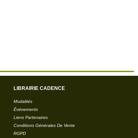
LIBRAIRIE CADENCE
Modalités
Événements
Liens Partenaires
Conditions Générales De Vente
RGPD