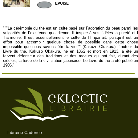
EPUISE
"""La cérémonie du thé est un culte basé sur l´adoration du beau parmi les
vulgarités de l´existence quotidienne. Il inspire à ses fidèles la pureté et l
´harmonie. Il est essentiellement le culte de I´Imparfait. puisqu´il est un
effort pour accomplir quelque chose de possible dans cette chose
impossihle que nous savons étre la vie."" (Kakuzo Okakura) L´auteur du
Livre du thé. Kakuzo Okakura, né en 1862 et mort en 1913, a été un
fervent défenseur des traditions et des moeurs qui ont fait, durant des
siècles, la force de la civilisation japonaise. Le Livre du thé a été publié en
1906."
Librairie Cadence