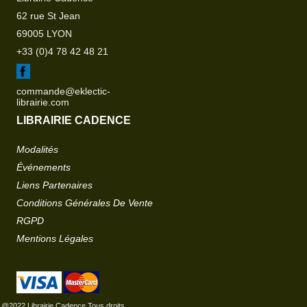
62 rue St Jean
69005 LYON
+33 (0)4 78 42 48 21
commande@eklectic-
librairie.com
LIBRAIRIE CADENCE
Modalités
Événements
Liens Partenaires
Conditions Générales De Vente
RGPD
Mentions Légales
@2022 Librairie Cadence Tous droits