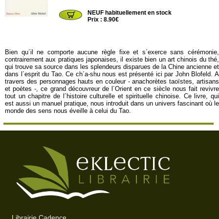
EL73
NEUF habituellement en stock
Prix : 8.90€
Bien qu´il ne comporte aucune règle fixe et s´exerce sans cérémonie,
contrairement aux pratiques japonaises, il existe bien un art chinois du thé,
qui trouve sa source dans les splendeurs disparues de la Chine ancienne et
dans l´esprit du Tao. Ce ch´a-shu nous est présenté ici par John Blofeld. A
travers des personnages hauts en couleur - anachorètes taoïstes, artisans
et poètes -, ce grand découvreur de l´Orient en ce siècle nous fait revivre
tout un chapitre de l´histoire culturelle et spirituelle chinoise. Ce livre, qui
est aussi un manuel pratique, nous introduit dans un univers fascinant où le
monde des sens nous éveille à celui du Tao.
Librairie Cadence