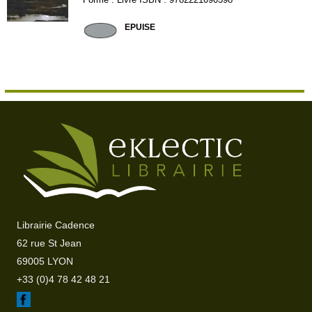
LAF390
EPUISE
Librairie Cadence
62 rue St Jean
69005 LYON
+33 (0)4 78 42 48 21