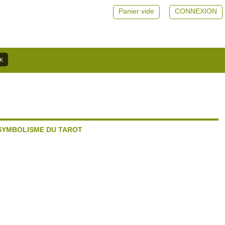
Panier vide
CONNEXION
 SYMBOLISME DU TAROT