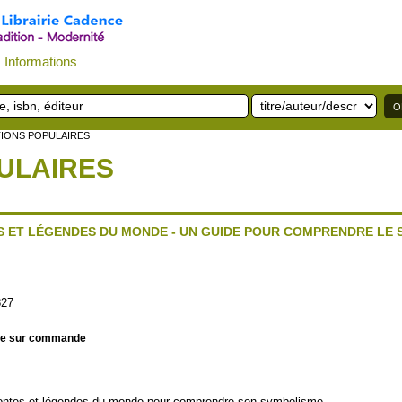
Informations
TIONS POPULAIRES
ULAIRES
ES ET LÉGENDES DU MONDE - UN GUIDE POUR COMPRENDRE LE
827
le sur commande
 contes et légendes du monde pour comprendre son symbolisme