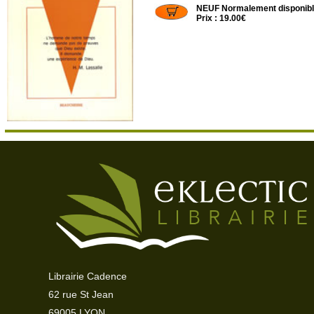
NEUF Normalement disponib
Prix : 19.00€
Librairie Cadence
62 rue St Jean
69005 LYON