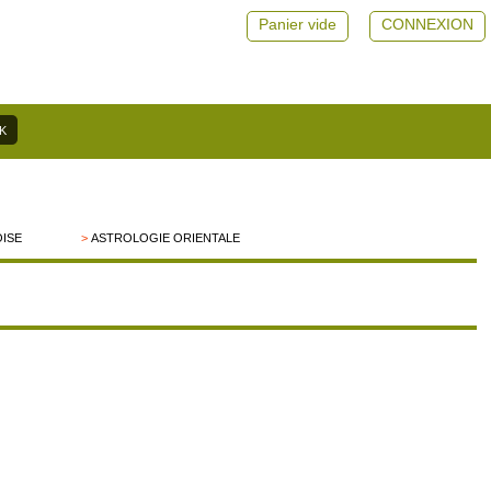
Panier vide
CONNEXION
OISE
>
ASTROLOGIE ORIENTALE