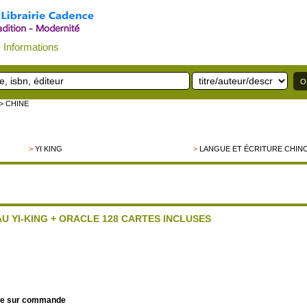
Informations
> CHINE
>
YI KING
>
LANGUE ET ÉCRITURE CHIN
U YI-KING + ORACLE 128 CARTES INCLUSES
le sur commande