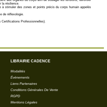
 la résilience.
ste à stimuler des zones et points précis du corps humain appelés
e de réflexologie.
Certifications Professionnelles).
LIBRAIRIE CADENCE
Modalités
Événements
Liens Partenaires
Conditions Générales De Vente
RGPD
Mentions Légales