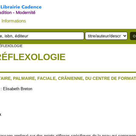
Informations
RÉFLEXOLOGIE
RÉFLEXOLOGIE
AIRE, PALMAIRE, FACIALE, CRÂNIENNE, DU CENTRE DE FORMAT
 :
Elisabeth Breton
k
assage appliqué sur des points réflexes spécifiques de la peau qui correspon