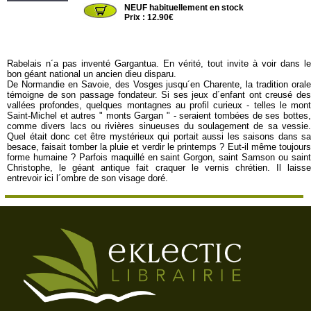
NEUF habituellement en stock
Prix : 12.90€
Rabelais n´a pas inventé Gargantua. En vérité, tout invite à voir dans le
bon géant national un ancien dieu disparu.
De Normandie en Savoie, des Vosges jusqu´en Charente, la tradition orale
témoigne de son passage fondateur. Si ses jeux d´enfant ont creusé des
vallées profondes, quelques montagnes au profil curieux - telles le mont
Saint-Michel et autres " monts Gargan " - seraient tombées de ses bottes,
comme divers lacs ou rivières sinueuses du soulagement de sa vessie.
Quel était donc cet être mystérieux qui portait aussi les saisons dans sa
besace, faisait tomber la pluie et verdir le printemps ? Eut-il même toujours
forme humaine ? Parfois maquillé en saint Gorgon, saint Samson ou saint
Christophe, le géant antique fait craquer le vernis chrétien. Il laisse
entrevoir ici l´ombre de son visage doré.