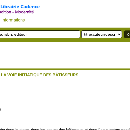
Informations
 LA VOIE INITIATIQUE DES BÂTISSEURS
k
che dans la pierre, dans les gestes des bâtisseurs et dans l´architecture sacré