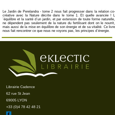
Le Jardin de Perelandra - tome 2 nous fait progresser dans la relation co-
créative avec la Nature décrite dans le tome 1. Et quelle avancée ! L
´équilibre et la santé d´un jardin, et par extension de toute forme naturelle,
ne dépendent pas seulement de la nature du fertilisant dont on le nourrit,
mais aussi de la mise en équilibre de son énergie et de sa vitalité. Ce livre
nous fait rencontrer ce que nous ne voyons pas, les principes d´énergie.
Librairie Cadence
62 rue St Jean
69005 LYON
+33 (0)4 78 42 48 21