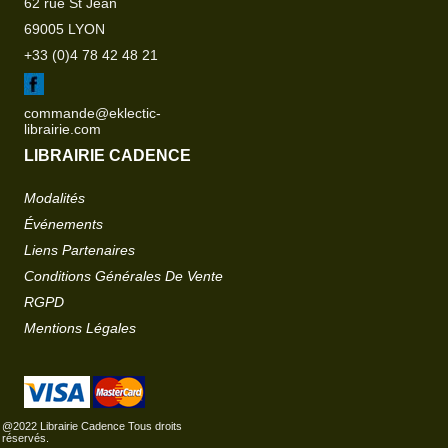
62 rue St Jean
69005 LYON
+33 (0)4 78 42 48 21
commande@eklectic-
librairie.com
LIBRAIRIE CADENCE
Modalités
Événements
Liens Partenaires
Conditions Générales De Vente
RGPD
Mentions Légales
@2022 Librairie Cadence Tous droits
réservés.