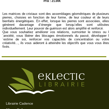
Prix : 21.00€
Les matrices de cristaux sont des assemblages géométriques de plusieurs
pierres, choisies en fonction de leur forme, de leur couleur et de leurs
bienfaits énergétiques. En effet, lorsque les pierres sont associées, elles
génèrent davantage d´énergie que lorsqu´elles sont utilisées
individuellement. Leur pouvoir de guérison est alors amplifié et renforcé.
Que vous souhaitiez améliorer vos relations, surmonter le stress ou l
´anxiété, vous libérer des blocages émotionnels du passé, développer l
´estime de soi, renforcer vos capacités de concentration ou votre
créativité..., ils vous aideront à atteindre les objectifs que vous vous êtes
fixés.
Librairie Cadence