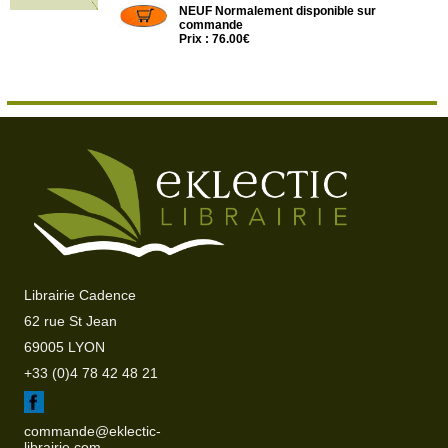
NEUF Normalement disponible sur
commande
Prix : 76.00€
Librairie Cadence
62 rue St Jean
69005 LYON
+33 (0)4 78 42 48 21
commande@eklectic-
librairie.com