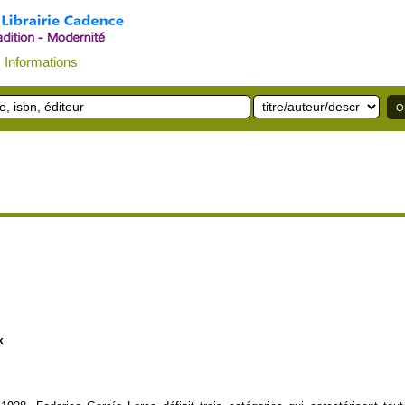
Informations
k