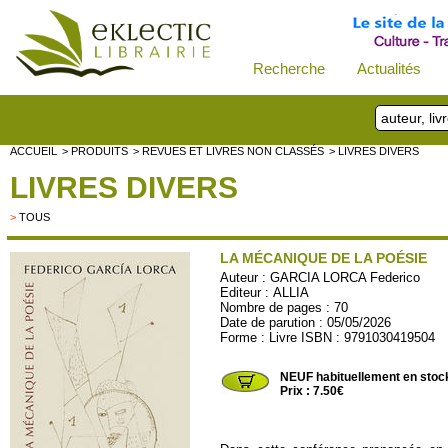
Recherche
Actualités
ACCUEIL
> PRODUITS
> REVUES ET LIVRES NON CLASSÉS
> LIVRES DIVERS
LIVRES DIVERS
>
TOUS
LA MÉCANIQUE DE LA POÉSIE
Auteur :
GARCIA LORCA Federico
Editeur :
ALLIA
Nombre de pages : 70
Date de parution : 05/05/2026
Forme : Livre ISBN : 9791030419504
ALLIA111
NEUF habituellement en stoc
Prix : 7.50€